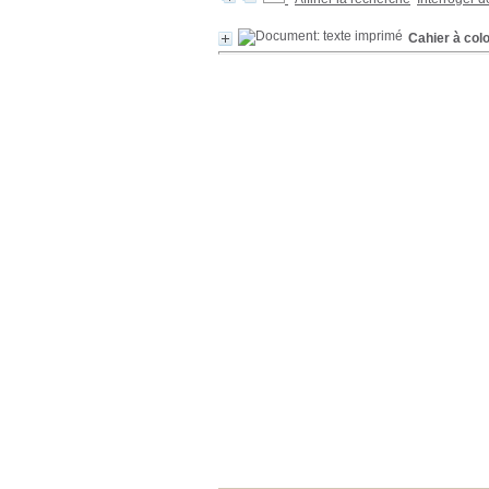
Cahier à col