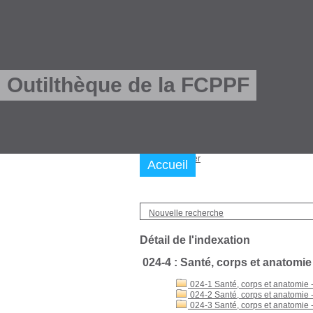
Outilthèque de la FCPPF
Nous trouver
Accueil
Nouvelle recherche
Détail de l'indexation
024-4 : Santé, corps et anatomie
024-1 Santé, corps et anatomie 
024-2 Santé, corps et anatomie -
024-3 Santé, corps et anatomie