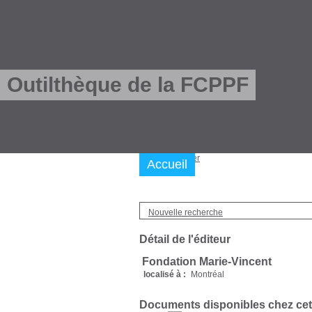
Outilthèque de la FCPPF
Nous trouver
Accueil
Nouvelle recherche
Détail de l'éditeur
Fondation Marie-Vincent
localisé à :
Montréal
Documents disponibles chez cet 